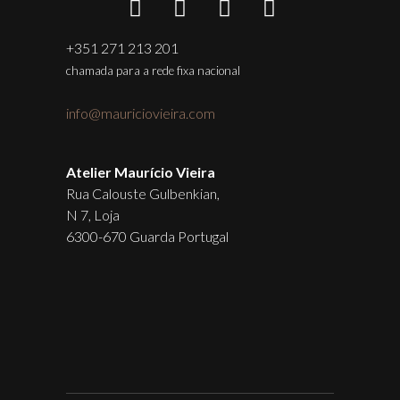
+351 271 213 201
chamada para a rede fixa nacional
info@mauriciovieira.com
Atelier Maurício Vieira
Rua Calouste Gulbenkian,
N 7, Loja
6300-670 Guarda Portugal