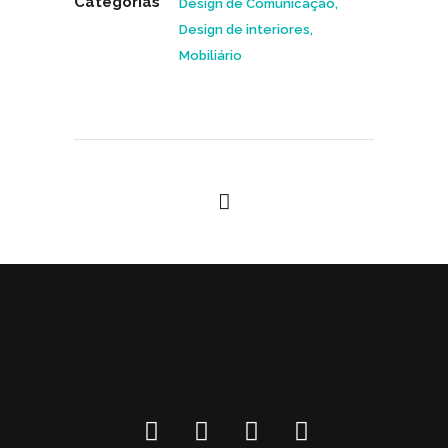
Categorias
Design de Comunicação,
Design de interiores,
Mobiliário