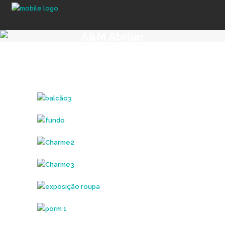
A&M Atelier