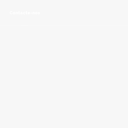
Contacte-nos