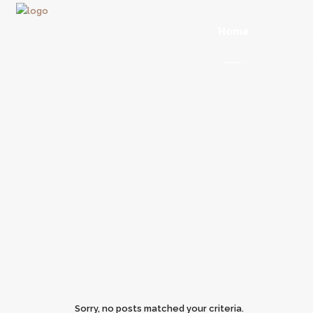
Home
Sorry, no posts matched your criteria.